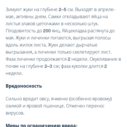
Зимуют жуки на глубине 2–5 см. Выходят в апреле-
мае, активны днём. Самки откладывают яйца на
листья злаков цепочками в несколько штук.
Плодовитость до 200 яиц. Яйцекладка растянута до
мая. Жуки и личинки питаются, выгрызая полосы
вдоль жилок листа. Жуки делают дырчатые
выгрызания, а личинки только скелетируют лист.
Фаза личинки продолжается 2 недели. Окукливание в
почве на глубине 2–3 см; фаза куколки длится 2
недели.
Вредоносность
Сильно вредит овсу, ячменю (особенно яровому)
озимой и яровой пшенице. Отмечен перенос
вирусов.
Меры по ограничению вреда: