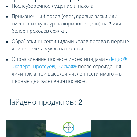
Послеуборочное лущение и пахота.
Приманочный посев (овёс, яровые злаки или
смесь этих культур на кормовые цели) на 2 или
более проходов сеялки.
Обработки инсектицидами краёв посева в первые
дни перелёта жуков на посевы.
Опрыскивание посевов инсектицидами -
Децис®
Эксперт
,
Протеус®
,
Биская®
после отрождения
личинок, а при высокой численности имаго – в
первые дни заселения посевов.
Найдено продуктов:
2