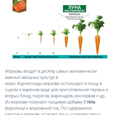
Морковь входит в десятку самых экономически
важных овощных культур в
мире. Корнеплоды моркови используют в пищу в
сыром и варёном виде для приготовления первых и
вторых блюд, пирогов, маринадов, консервов и др.
Из моркови получают пищевую добавку Е160a
(каротин)
и морковный сок. По содержанию
каротина морковь уступает лишь сладкому перцу.