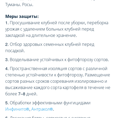
Туманы. Росы.
Меры защиты:
Просушивание клубней после уборки, переборка
урожая с удалением больных клубней перед
закладкой на длительное хранение.
Отбор здоровых семенных клубней перед
посадкой.
Возделывание устойчивых к фитофторозу сортов.
Пространственная изоляция сортов с различной
степенью устойчивости к фитофторозу. Размещение
сортов разных сроков созревания изолированно и
высаживание каждого сорта картофеля в течение не
более 7–8 дней.
Обработки эффективными фунгицидами
Инфинито®
,
Антракол®
.
Десикация ботвы, совместно с системно-