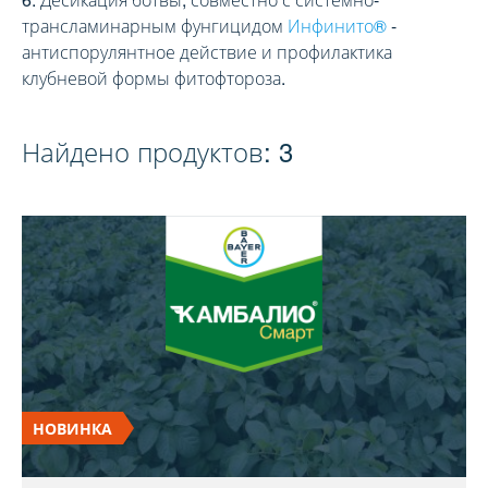
трансламинарным фунгицидом
Инфинито®
-
антиспорулянтное действие и профилактика
клубневой формы фитофтороза.
Найдено продуктов:
3
НОВИНКА