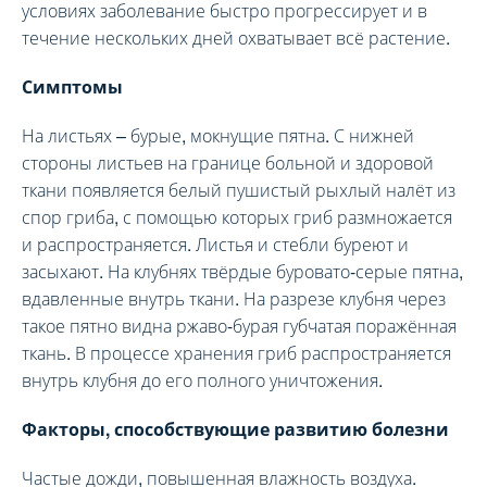
условиях заболевание быстро прогрессирует и в
течение нескольких дней охватывает всё растение.
Симптомы
На листьях – бурые, мокнущие пятна. С нижней
стороны листьев на границе больной и здоровой
ткани появляется белый пушистый рыхлый налёт из
спор гриба, с помощью которых гриб размножается
и распространяется. Листья и стебли буреют и
засыхают. На клубнях твёрдые буровато-серые пятна,
вдавленные внутрь ткани. На разрезе клубня через
такое пятно видна ржаво-бурая губчатая поражённая
ткань. В процессе хранения гриб распространяется
внутрь клубня до его полного уничтожения.
Факторы, способствующие развитию болезни
Частые дожди, повышенная влажность воздуха.