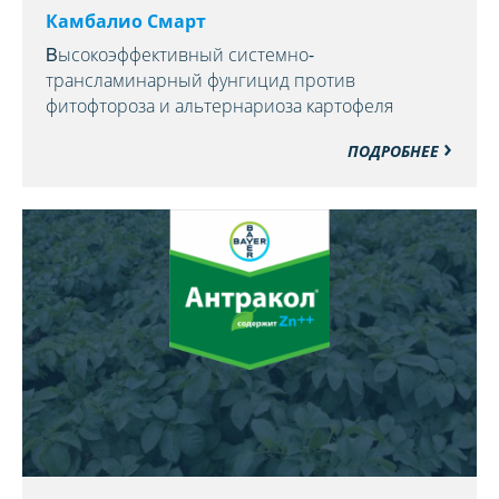
Камбалио Смарт
Bысокоэффективный системно-
трансламинарный фунгицид против
фитофтороза и альтернариоза картофеля
ПОДРОБНЕЕ